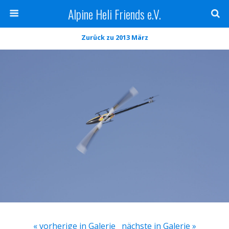
Alpine Heli Friends e.V.
Zurück zu 2013 März
« vorherige in Galerie
nächste in Galerie »