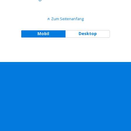
Zum Seitenanfang
Mobil
Desktop