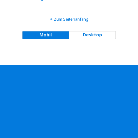
Zum Seitenanfang
Mobil
Desktop