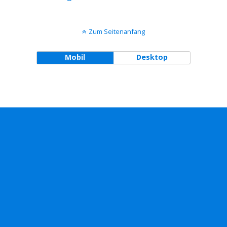
Zum Seitenanfang
Mobil
Desktop