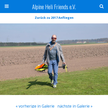
Alpine Heli Friends e.V.
Zurück zu 2017 Anfliegen
« vorherige in Galerie
nächste in Galerie »