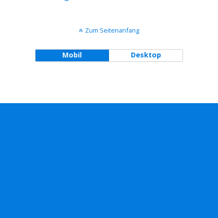
Zum Seitenanfang
Mobil
Desktop