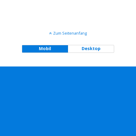
Zum Seitenanfang
Mobil
Desktop