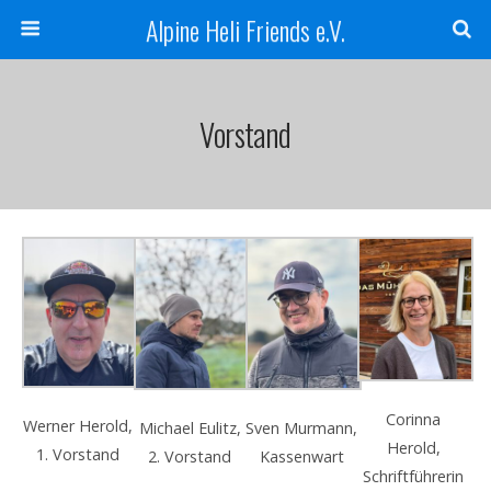
Alpine Heli Friends e.V.
Vorstand
Corinna
Werner Herold,
Michael Eulitz,
Sven Murmann,
Herold,
1. Vorstand
2. Vorstand
Kassenwart
Schriftführerin