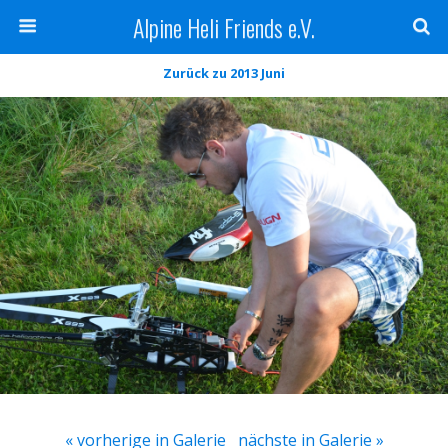
Alpine Heli Friends e.V.
Zurück zu 2013 Juni
« vorherige in Galerie
nächste in Galerie »