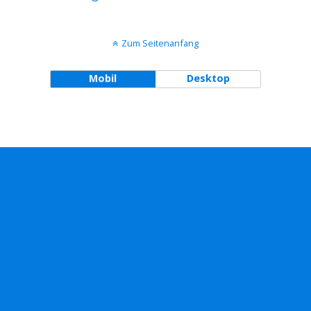
Zum Seitenanfang
Mobil
Desktop