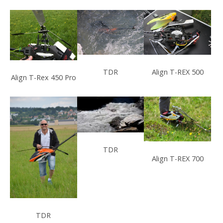
TDR
Align T-REX 500
Align T-Rex 450 Pro
TDR
Align T-REX 700
TDR