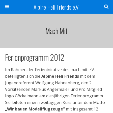
Alpine Heli Friends e.V.
Mach Mit
Ferienprogramm 2012
Im Rahmen der Ferieninitative des mach mit e.V.
beteiligten sich die
Alpine Heli Friends
mit dem
Jugendreferent Wolfgang Hahnenberg, den 2.
Vorsitzenden Markus Angermaier und Pro Mitglied
Ingo Göckelmann am diesjährigen Ferienprogramm.
Sie leiteten einen zweitägigen Kurs unter dem Motto
„Wir bauen Modellflugzeuge“
mit insgesamt 12