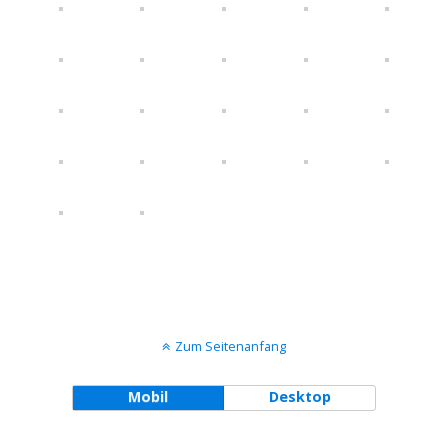
Zum Seitenanfang
Mobil
Desktop