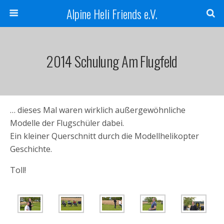
Alpine Heli Friends e.V.
2014 Schulung Am Flugfeld
… dieses Mal waren wirklich außergewöhnliche
Modelle der Flugschüler dabei.
Ein kleiner Querschnitt durch die Modellhelikopter
Geschichte.
Toll!