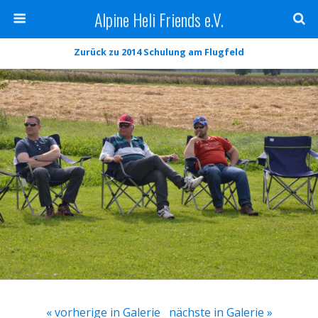
Alpine Heli Friends e.V.
Zurück zu 2014 Schulung am Flugfeld
« vorherige in Galerie
nächste in Galerie »