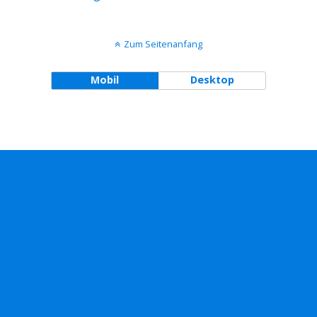
Zum Seitenanfang
Mobil
Desktop