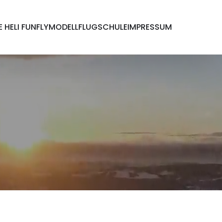
E HELI FUNFLY
MODELLFLUGSCHULE
IMPRESSUM