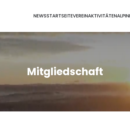
NEWS
STARTSEITE
VEREIN
AKTIVITÄTEN
ALPIN
Mitgliedschaft