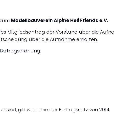
g zum
Modellbauverein Alpine Heli Friends e.V.
es Mitgliedsantrag der Vorstand über die Aufna
Entscheidung über die Aufnahme erhalten.
r Beitragsordnung.
n sind, gilt weiterhin der Beitragssatz von 2014.