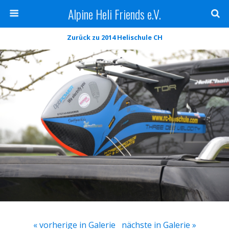
Alpine Heli Friends e.V.
Zurück zu 2014 Helischule CH
« vorherige in Galerie
nächste in Galerie »