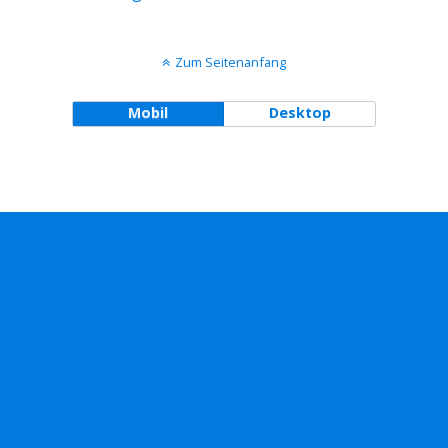
Zum Seitenanfang
Mobil
Desktop