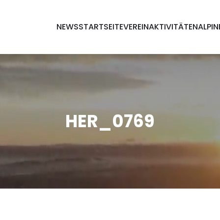
NEWS
STARTSEITE
VEREIN
AKTIVITÄTEN
ALPIN
HER_0769