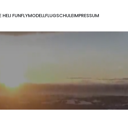
E HELI FUNFLY
MODELLFLUGSCHULE
IMPRESSUM