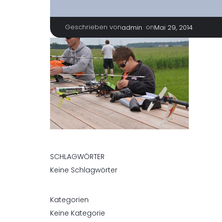
Geschrieben von
|
on
admin
Mai 29, 2014
SCHLAGWÖRTER
Keine Schlagwörter
Kategorien
Keine Kategorie