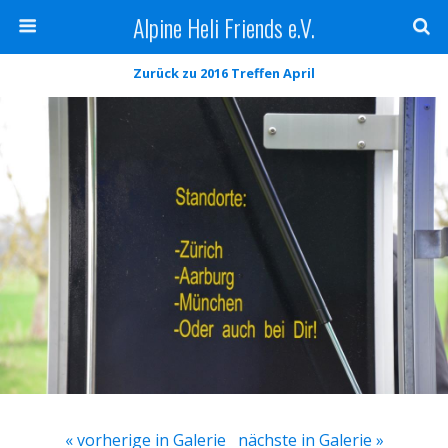
Alpine Heli Friends e.V.
Zurück zu 2016 Treffen April
« vorherige in Galerie
nächste in Galerie »