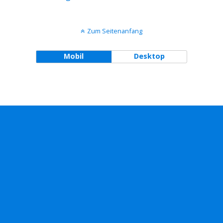
Zum Seitenanfang
Mobil
Desktop