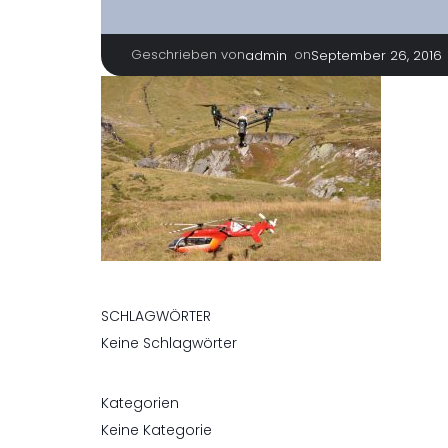
Geschrieben von
|
on
admin
September 26, 2016
SCHLAGWÖRTER
Keine Schlagwörter
Kategorien
Keine Kategorie