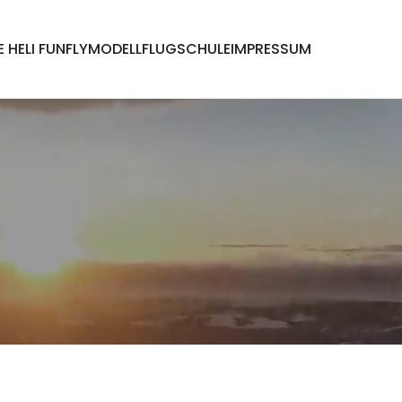
E HELI FUNFLY
MODELLFLUGSCHULE
IMPRESSUM