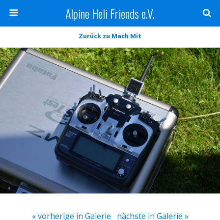
Alpine Heli Friends e.V.
Zurück zu Mach Mit
« vorherige in Galerie
nächste in Galerie »