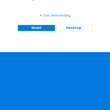
Zum Seitenanfang
Mobil
Desktop